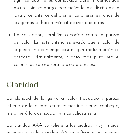
significa que no es demasiado claro ni demasiado
oscuro. Sin embargo, dependiendo del diseño de la
joya y los criterios del cliente, los diferentes tonos de
las gemas se hacen más atractivos que otros.
La saturación, también conocida como la pureza
del color. En este criterio se evalúa que el color de
la piedra no contenga casi ningún matiz marrón o
grisáceo. Naturalmente, cuanto más puro sea el
color, más valiosa será la piedra preciosa.
Claridad
La claridad de la gema al color traslucido y pureza
interna de la piedra, entre menos inclusiones contenga,
mejor será la clasificación y más valiosa será.
La claridad AAA se refiere a las piedras muy limpias,
mientras que la claridad AA se refiere a las piedras