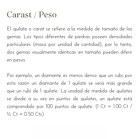
Carast / Peso
El quilate o carat se refiere a la medida de tamaño de las
gemas. Los tipos diferentes de piedras poseen densidades
particulares (masa por unidad de cantidad), por lo tanto,
dos gemas visualmente idénticas en tamaño pueden diferir
en pesos.
Por ejemplo, un diamante es menos denso que un rubí, por
esta razón un diamante de 1 quilate se verá más grande
que un rubí de 1 quilate. La unidad de medida de quilates
se divide a su vez en puntos de quilates, un quilate está
comprendido por 100 puntos de quilate. (1 Ct = 1.00 Ct /
½ Ct = 0.50 Cts)